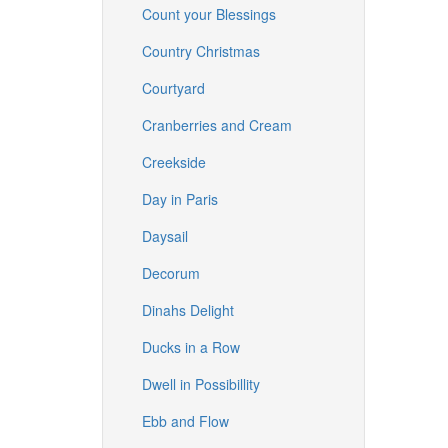
Count your Blessings
Country Christmas
Courtyard
Cranberries and Cream
Creekside
Day in Paris
Daysail
Decorum
Dinahs Delight
Ducks in a Row
Dwell in Possibillity
Ebb and Flow