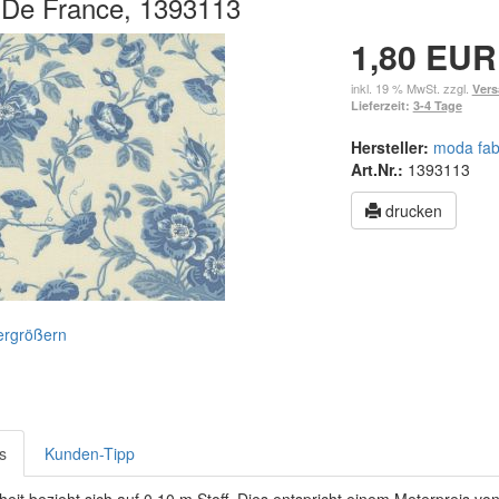
 De France, 1393113
1,80 EUR
inkl. 19 % MwSt. zzgl.
Vers
Lieferzeit:
3-4 Tage
Hersteller:
moda fab
Art.Nr.:
1393113
drucken
vergrößern
s
Kunden-Tipp