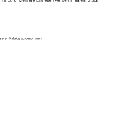
on 18 Euro. Mehrere Einheiten werden in einem Stück
unseren Katalog aufgenommen.