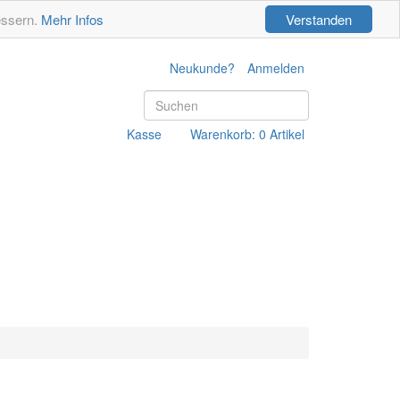
essern.
Mehr Infos
Verstanden
Neukunde?
Anmelden
Kasse
Warenkorb: 0 Artikel