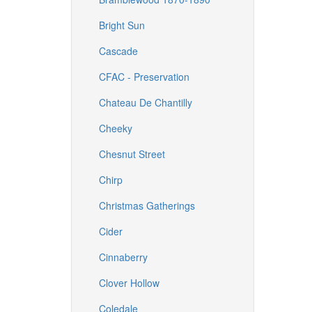
Bright Sun
Cascade
CFAC - Preservation
Chateau De Chantilly
Cheeky
Chesnut Street
Chirp
Christmas Gatherings
Cider
Cinnaberry
Clover Hollow
Coledale