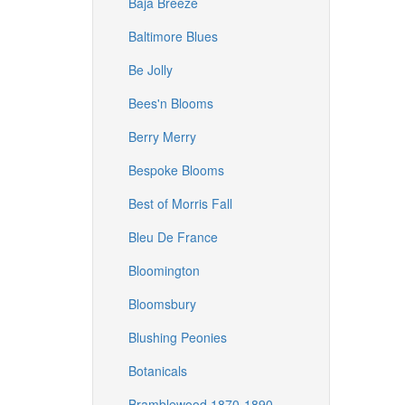
Baja Breeze
Baltimore Blues
Be Jolly
Bees'n Blooms
Berry Merry
Bespoke Blooms
Best of Morris Fall
Bleu De France
Bloomington
Bloomsbury
Blushing Peonies
Botanicals
Bramblewood 1870-1890