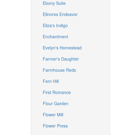
Ebony Suite
Elinores Endeavor
Eliza's Indigo
Enchantment
Evelyn's Homestead
Farmer's Daughter
Farmhouse Reds
Fern Hill
First Romance
Flour Garden
Flower Mill
Flower Press