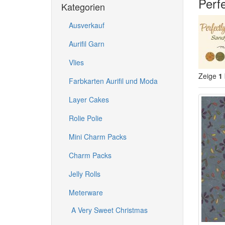
Perf
Kategorien
Ausverkauf
Aurifil Garn
Vlies
Zeige
1
Farbkarten Aurifil und Moda
Layer Cakes
Rolie Polie
Mini Charm Packs
Charm Packs
Jelly Rolls
Meterware
A Very Sweet Christmas