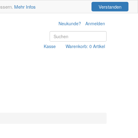
essern.
Mehr Infos
Verstanden
Neukunde?
Anmelden
Kasse
Warenkorb: 0 Artikel