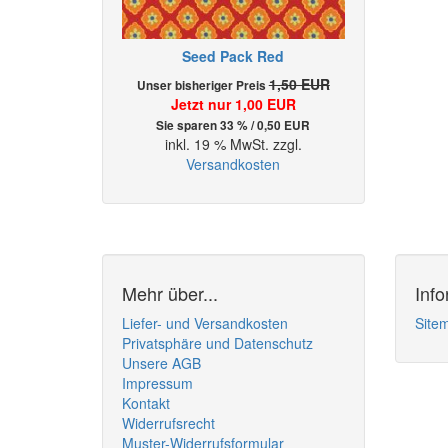
Seed Pack Red
1,50 EUR
Unser bisheriger Preis
Jetzt nur 1,00 EUR
Sie sparen 33 % / 0,50 EUR
inkl. 19 % MwSt. zzgl.
Versandkosten
Mehr über...
Inf
Liefer- und Versandkosten
Site
Privatsphäre und Datenschutz
Unsere AGB
Impressum
Kontakt
Widerrufsrecht
Muster-Widerrufsformular